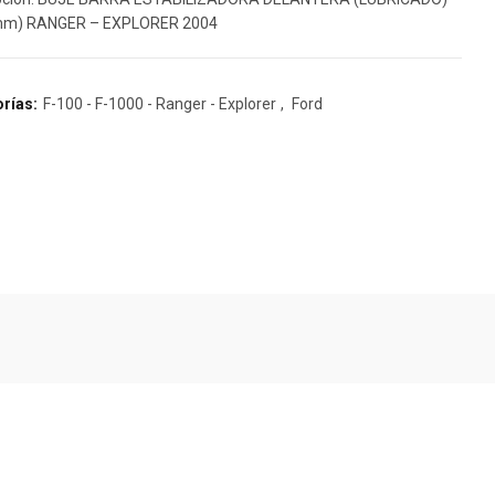
 mm) RANGER – EXPLORER 2004
rías:
F-100 - F-1000 - Ranger - Explorer
,
Ford