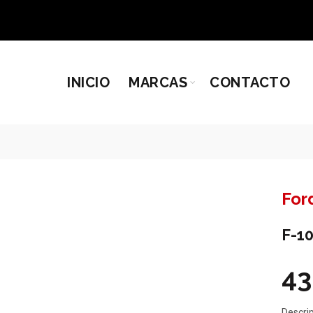
INICIO
MARCAS
CONTACTO
For
F-10
4
Descr