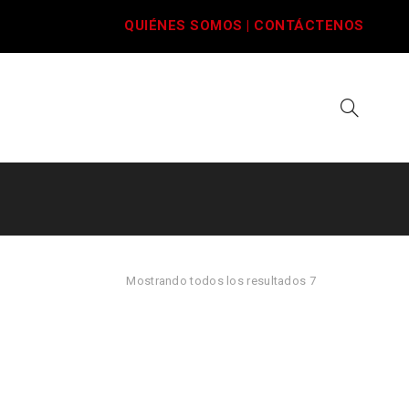
QUIÉNES SOMOS
|
CONTÁCTENOS
Mostrando todos los resultados 7