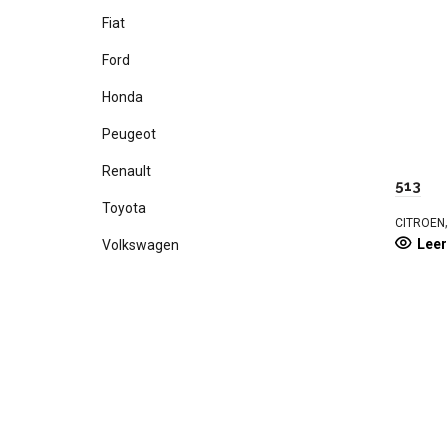
Fiat
Ford
Honda
Peugeot
Renault
513
Toyota
CITROEN
Lee
Volkswagen