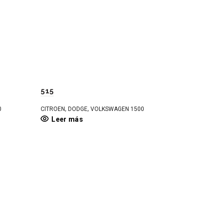
515
,
,
0
CITROEN
DODGE
VOLKSWAGEN 1500
Leer más