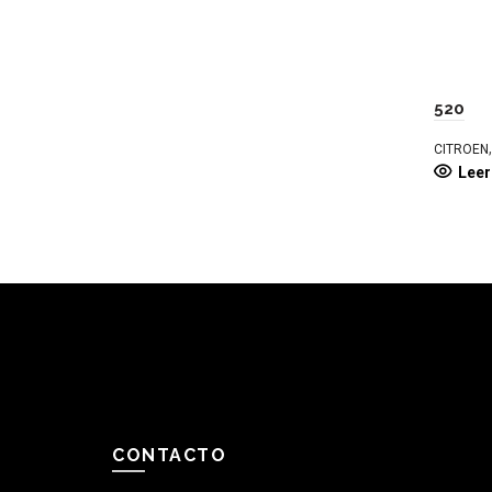
520
CITROEN
Lee
CONTACTO