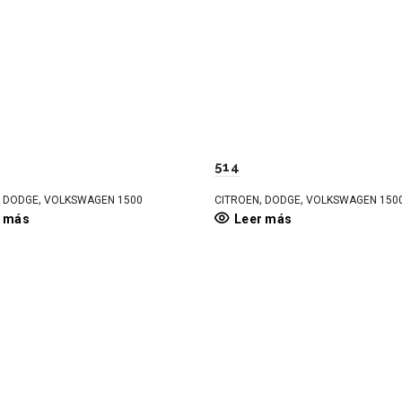
514
,
,
,
,
DODGE
VOLKSWAGEN 1500
CITROEN
DODGE
VOLKSWAGEN 150
r más
Leer más