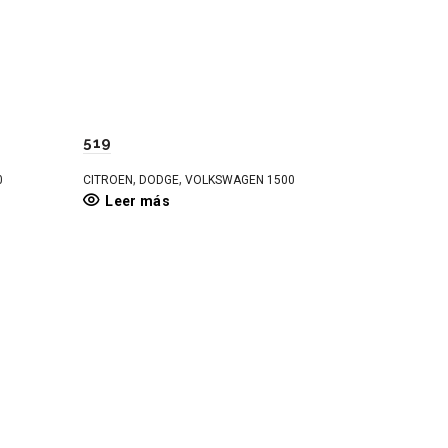
519
,
,
0
CITROEN
DODGE
VOLKSWAGEN 1500
Leer más