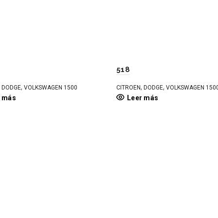
518
,
,
,
,
DODGE
VOLKSWAGEN 1500
CITROEN
DODGE
VOLKSWAGEN 150
r más
Leer más