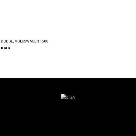
,
,
DODGE
VOLKSWAGEN 1500
r más