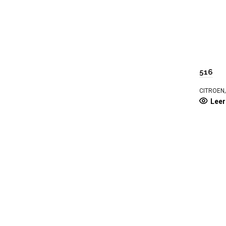
516
CITROEN
Lee