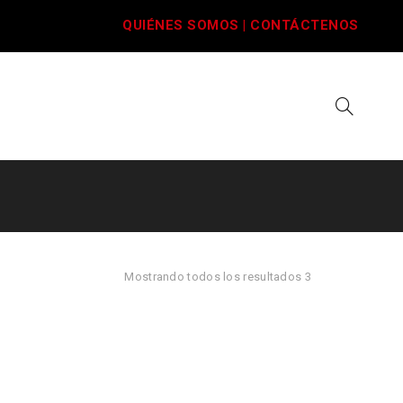
QUIÉNES SOMOS
|
CONTÁCTENOS
Mostrando todos los resultados 3