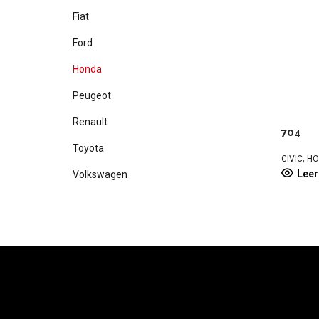
Fiat
Ford
Honda
Peugeot
Renault
704
Toyota
,
CIVIC
HO
Lee
Volkswagen