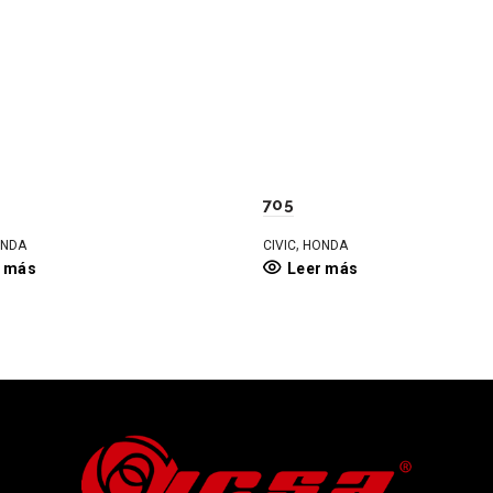
705
,
NDA
CIVIC
HONDA
r más
Leer más