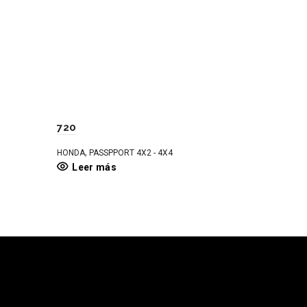
720
,
HONDA
PASSPPORT 4X2 - 4X4
Leer más