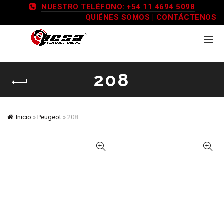
NUESTRO TELÉFONO: +54 11 4694 5098
QUIÉNES SOMOS
|
CONTÁCTENOS
208
Inicio
»
Peugeot
»
208