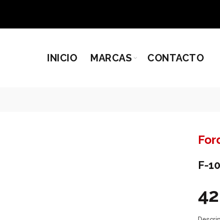
INICIO
MARCAS
CONTACTO
For
F-10
42
Descri