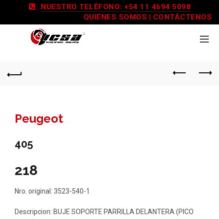
NUESTRO TELÉFONO: +54 11 4694 5098
QUIÉNES SOMOS
|
CONTÁCTENOS
Peugeot
405
218
Nro. original: 3523-540-1
Descripcion: BUJE SOPORTE PARRILLA DELANTERA (PICO