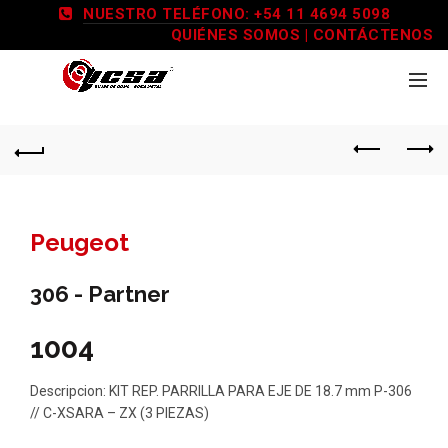
NUESTRO TELÉFONO: +54 11 4694 5098
QUIÉNES SOMOS
|
CONTÁCTENOS
Peugeot
306 - Partner
1004
Descripcion: KIT REP. PARRILLA PARA EJE DE 18.7 mm P-306
// C-XSARA – ZX (3 PIEZAS)