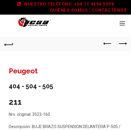
NUESTRO TELÉFONO: +54 11 4694 5098
QUIÉNES SOMOS
|
CONTÁCTENOS
Peugeot
404 - 504 - 505
211
Nro. original: 3523-160
Descripcion: BUJE BRAZO SUSPENSION DELANTERA P-505 /