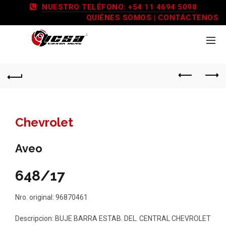
NUESTRO TELÉFONO: +54 11 4694 5098
QUIÉNES SOMOS
|
CONTÁCTENOS
Chevrolet
Aveo
648/17
Nro. original: 96870461
Descripcion: BUJE BARRA ESTAB. DEL. CENTRAL CHEVROLET