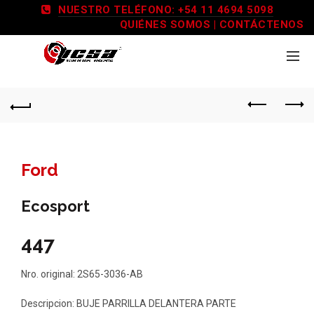
NUESTRO TELÉFONO: +54 11 4694 5098
QUIÉNES SOMOS
|
CONTÁCTENOS
Ford
Ecosport
447
Nro. original: 2S65-3036-AB
Descripcion: BUJE PARRILLA DELANTERA PARTE