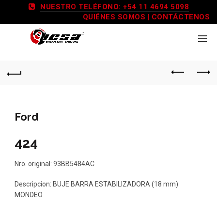
NUESTRO TELÉFONO: +54 11 4694 5098
QUIÉNES SOMOS
|
CONTÁCTENOS
Ford
424
Nro. original: 93BB5484AC
Descripcion: BUJE BARRA ESTABILIZADORA (18 mm)
MONDEO