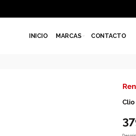
INICIO
MARCAS
CONTACTO
Ren
Clio
37
Descri