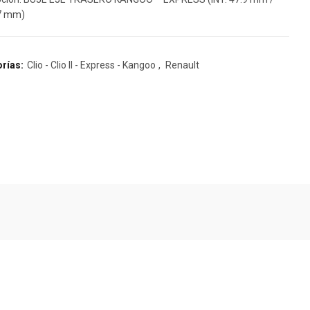
7 mm)
rías:
Clio - Clio II - Express - Kangoo
,
Renault