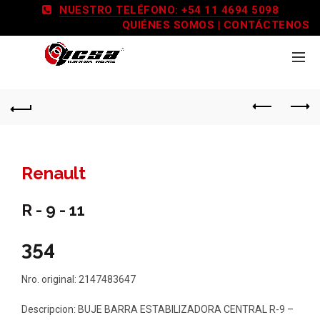
NUESTRO TELÉFONO: +54 11 4694 5098
QUIÉNES SOMOS
|
CONTÁCTENOS
Renault
R - 9 - 11
354
Nro. original: 2147483647
Descripcion: BUJE BARRA ESTABILIZADORA CENTRAL R-9 –