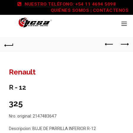
NUESTRO TELÉFONO: +54 11 4694 5098
QUIÉNES SOMOS
|
CONTÁCTENOS
Renault
R - 12
325
Nro. original: 2147483647
Descripcion: BUJE DE PARRILLA INFERIOR R-12