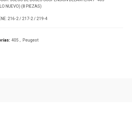
O NUEVO) (8 PIEZAS)
NE: 216-2 / 217-2 / 219-4
rías:
405
,
Peugeot