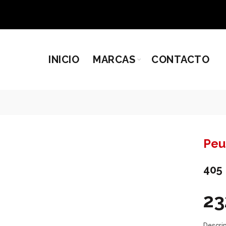
INICIO
MARCAS
CONTACTO
Peu
405
23
Descri