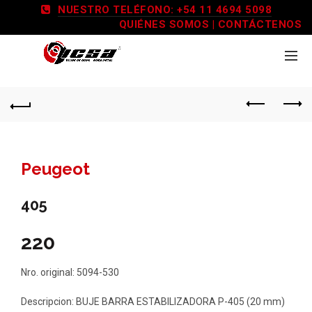
NUESTRO TELÉFONO: +54 11 4694 5098
QUIÉNES SOMOS
|
CONTÁCTENOS
Peugeot
405
220
Nro. original: 5094-530
Descripcion: BUJE BARRA ESTABILIZADORA P-405 (20 mm)