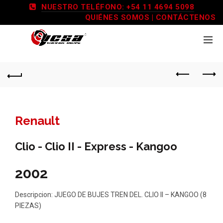
NUESTRO TELÉFONO: +54 11 4694 5098
QUIÉNES SOMOS
|
CONTÁCTENOS
Renault
Clio - Clio II - Express - Kangoo
2002
Descripcion: JUEGO DE BUJES TREN DEL. CLIO II – KANGOO (8
PIEZAS)