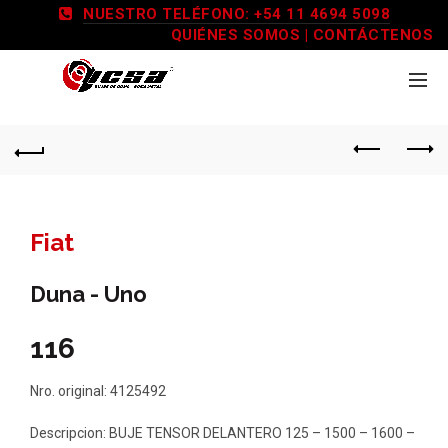
NUESTRO TELÉFONO: +54 11 4694 5098
QUIÉNES SOMOS
|
CONTÁCTENOS
Fiat
Duna - Uno
116
Nro. original: 4125492
Descripcion: BUJE TENSOR DELANTERO 125 – 1500 – 1600 –