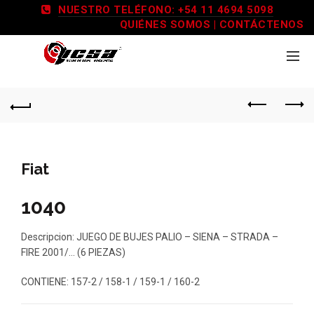
NUESTRO TELÉFONO: +54 11 4694 5098
QUIÉNES SOMOS
|
CONTÁCTENOS
Fiat
1040
Descripcion: JUEGO DE BUJES PALIO – SIENA – STRADA –
FIRE 2001/… (6 PIEZAS)
CONTIENE: 157-2 / 158-1 / 159-1 / 160-2