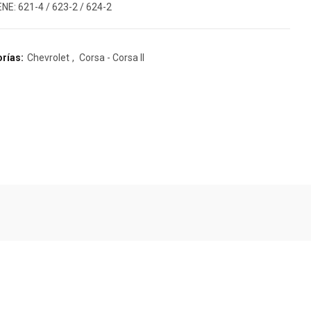
NE: 621-4 / 623-2 / 624-2
rías:
Chevrolet
,
Corsa - Corsa II