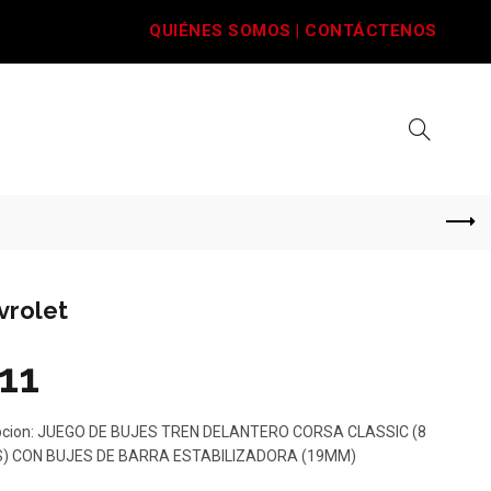
QUIÉNES SOMOS
|
CONTÁCTENOS
vrolet
11
pcion: JUEGO DE BUJES TREN DELANTERO CORSA CLASSIC (8
S) CON BUJES DE BARRA ESTABILIZADORA (19MM)