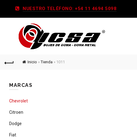
NUESTRO TELÉFONO: +54 11 4694 5098
Inicio
»
Tienda
»
1011
MARCAS
Chevrolet
Citroen
Dodge
Fiat