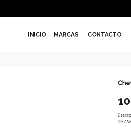
INICIO
MARCAS
CONTACTO
Che
10
Descri
PIEZA